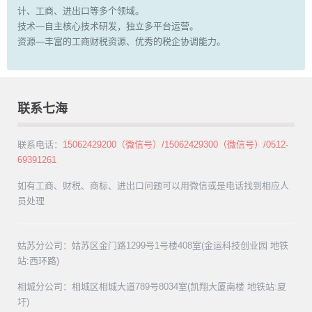
计、工商、进出口等多个领域。
技术—自主核心技术研发，独立多平台运营。
资源—丰富的工商财税资源、优秀的税企协调能力。
联系七海
联系电话：
15062429200（微信号）/15062429300（微信号）/0512-
69391261
如有工商、财税、商标、进出口问题可以用微信或是电话找到相应人
员处理
姑苏分公司：姑苏区金门路1299号1号楼408室(金运科技创业园 地铁
站:西环路)
相城分公司：相城区相城大道789号8034室(凯翔大厦南楼 地铁站:夏
圩)