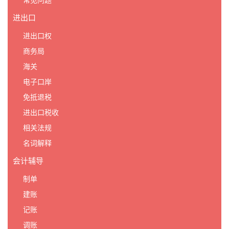
常见问题
进出口
进出口权
商务局
海关
电子口岸
免抵退税
进出口税收
相关法规
名词解释
会计辅导
制单
建账
记账
调账