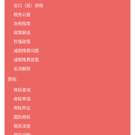
出口（抵）退税
税务公报
办税指南
政策解读
秒懂政策
减税降费问题
减税降费政策
名词解释
商标
商标查询
商标申请
商标异议
国际商标
相关法规