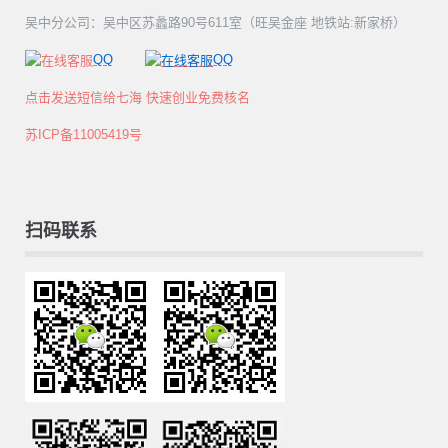
吴中分公司：吴中区苏蠡路90号611室（旺吴金座 地铁站:新家桥）
QQ
QQ
点击发送短信给七海 快速创业免费核名
苏ICP备11005419号
扫码联系