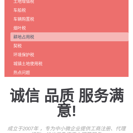
土地增值税
车船税
车辆购置税
烟叶税
耕地占用税
契税
环境保护税
城镇土地使用税
热点问题
诚信 品质 服务满
意!
成立于2007年 ，专为中小微企业提供工商注册、代理