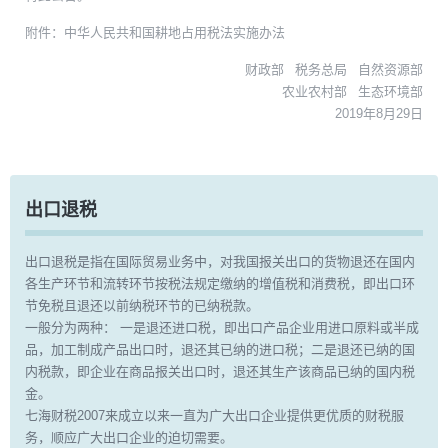
附件：中华人民共和国耕地占用税法实施办法
财政部 税务总局 自然资源部
农业农村部 生态环境部
2019年8月29日
出口退税
出口退税是指在国际贸易业务中，对我国报关出口的货物退还在国内
各生产环节和流转环节按税法规定缴纳的增值税和消费税，即出口环
节免税且退还以前纳税环节的已纳税款。
一般分为两种： 一是退还进口税，即出口产品企业用进口原料或半成
品，加工制成产品出口时，退还其已纳的进口税；二是退还已纳的国
内税款，即企业在商品报关出口时，退还其生产该商品已纳的国内税
金。
七海财税2007来成立以来一直为广大出口企业提供更优质的财税服
务，顺应广大出口企业的迫切需要。