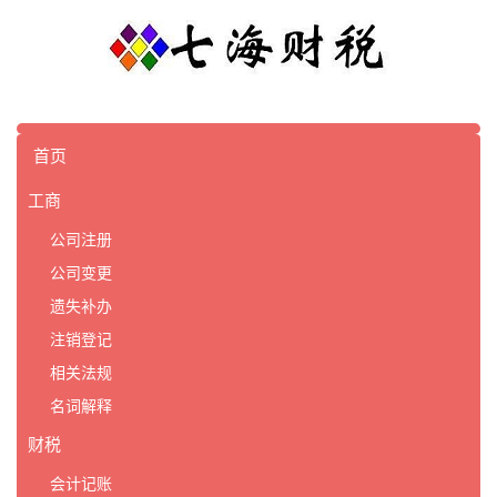
首页
工商
公司注册
公司变更
遗失补办
注销登记
相关法规
名词解释
财税
会计记账