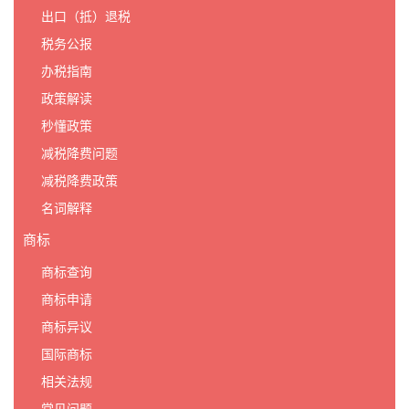
出口（抵）退税
税务公报
办税指南
政策解读
秒懂政策
减税降费问题
减税降费政策
名词解释
商标
商标查询
商标申请
商标异议
国际商标
相关法规