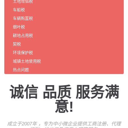
土地增值税
车船税
车辆购置税
烟叶税
耕地占用税
契税
环境保护税
城镇土地使用税
热点问题
诚信 品质 服务满
意!
成立于2007年 ，专为中小微企业提供工商注册、代理