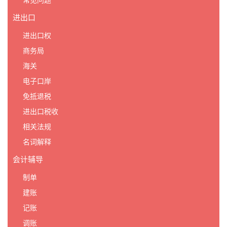
常见问题
进出口
进出口权
商务局
海关
电子口岸
免抵退税
进出口税收
相关法规
名词解释
会计辅导
制单
建账
记账
调账