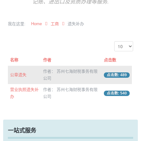
记账、进出口及资质办理等服务.
我在这里:
Home
工商
遗失补办
名称
作者
点击数
作者： 苏州七海财税事务有限
公章遗失
点击数: 489
公司
营业执照遗失补
作者： 苏州七海财税事务有限
点击数: 540
办
公司
一站式服务