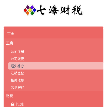
首页
工商
公司注册
公司变更
遗失补办
注销登记
相关法规
名词解释
财税
会计记账